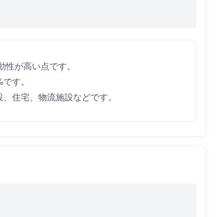
て流動性が高い点です。
5%です。
業施設、住宅、物流施設などです。