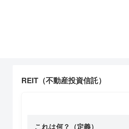
REIT（不動産投資信託）
これは何？（定義）