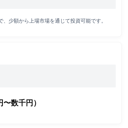
託で、少額から上場市場を通じて投資可能です。
円〜数千円）