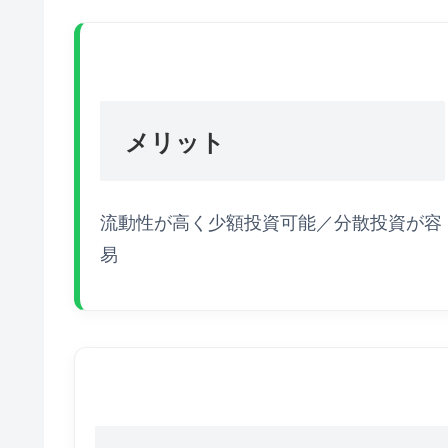
メリット
流動性が高く少額投資可能／分散投資が容
易